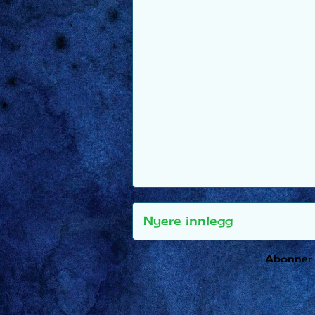
Nyere innlegg
Abonner