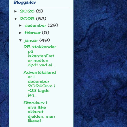
Bloggarkiv
2026
(5)
►
2025
(83)
▼
desember
(29)
►
februar
(5)
►
januar
(49)
▼
25 stokkender
på
iskantenDet
er nesten
dødt ved el...
Adventskalend
er i
desember
2024Som i
-23 lagde
jeg...
Storskarv i
elva Ikke
akkurat
sjelden, men
likevel...