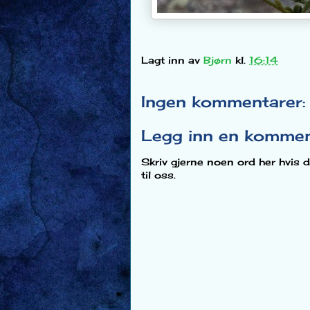
Lagt inn av
Bjørn
kl.
16:14
Ingen kommentarer:
Legg inn en komme
Skriv gjerne noen ord her hvis d
til oss.