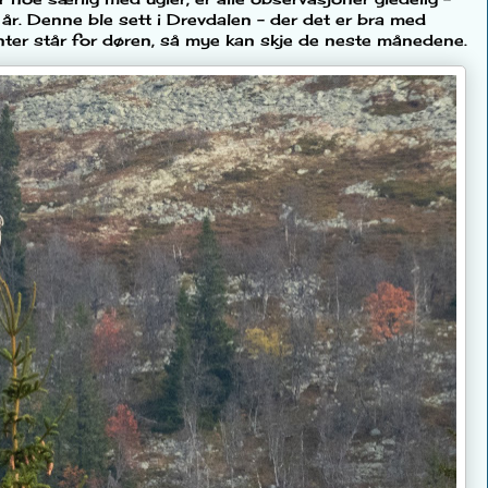
r. Denne ble sett i Drevdalen - der det er bra med
vinter står for døren, så mye kan skje de neste månedene.