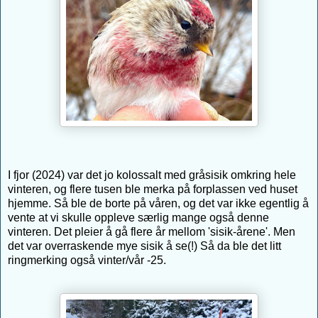
I fjor (2024) var det jo kolossalt med gråsisik omkring hele
vinteren, og flere tusen ble merka på forplassen ved huset
hjemme. Så ble de borte på våren, og det var ikke egentlig å
vente at vi skulle oppleve særlig mange også denne
vinteren. Det pleier å gå flere år mellom 'sisik-årene'. Men
det var overraskende mye sisik å se(!) Så da ble det litt
ringmerking også vinter/vår -25.