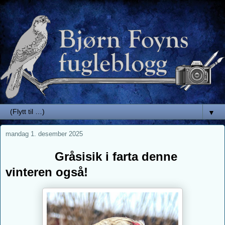
▼
mandag 1. desember 2025
Gråsisik i farta denne
vinteren også!