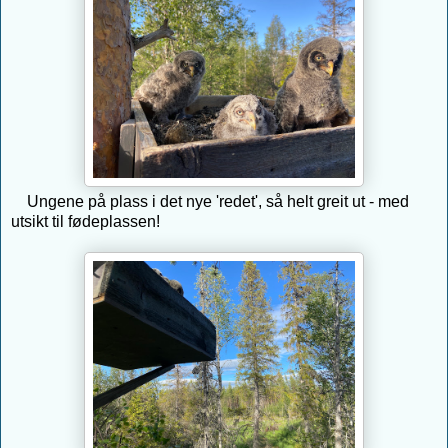
Ungene på plass i det nye 'redet', så helt greit ut - med
utsikt til fødeplassen!