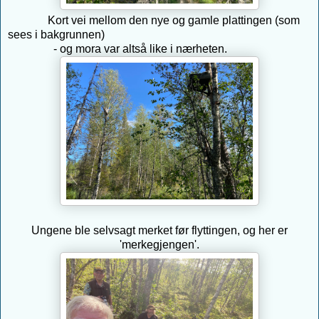
Kort vei mellom den nye og gamle plattingen (som
sees i bakgrunnen)
- og mora var altså like i nærheten.
Ungene ble selvsagt merket før flyttingen, og her er
'merkegjengen'.