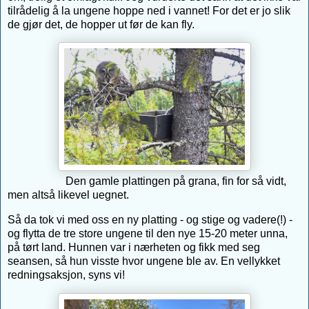
tilrådelig å la ungene hoppe ned i vannet! For det er jo slik
de gjør det, de hopper ut før de kan fly.
Den gamle plattingen på grana, fin for så vidt,
men altså likevel uegnet.
Så da tok vi med oss en ny platting - og stige og vadere(!) -
og flytta de tre store ungene til den nye 15-20 meter unna,
på tørt land. Hunnen var i nærheten og fikk med seg
seansen, så hun visste hvor ungene ble av. En vellykket
redningsaksjon, syns vi!