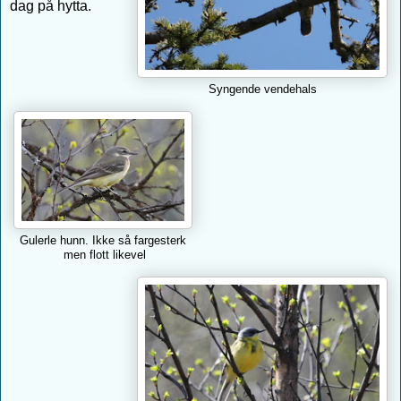
dag på hytta.
Syngende vendehals
Gulerle hunn. Ikke så fargesterk
men flott likevel