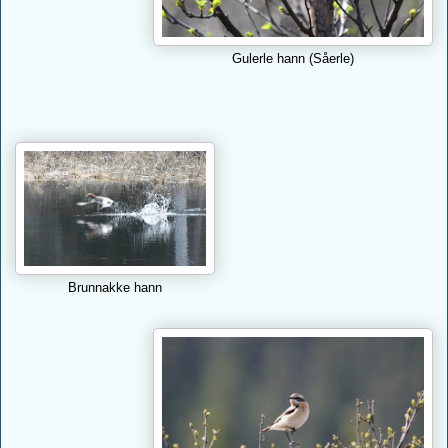
Gulerle hann (Såerle)
Brunnakke hann