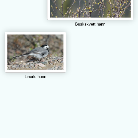
Buskskvett hann
Linerle hann