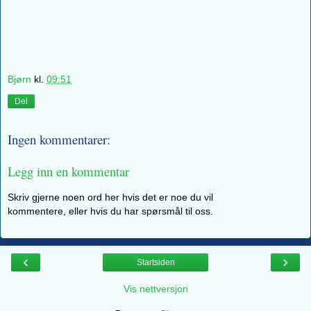
Bjørn
kl.
09:51
Del
Ingen kommentarer:
Legg inn en kommentar
Skriv gjerne noen ord her hvis det er noe du vil
kommentere, eller hvis du har spørsmål til oss.
‹
›
Startsiden
Vis nettversjon