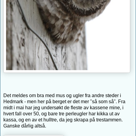
Det meldes om bra med mus og ugler fra andre steder i
Hedmark - men her på berget er det mer "så som så". Fra
midt i mai har jeg undersøkt de fleste av kassene mine, i
hvert fall over 50, og bare tre perleugler har kikka ut av
kassa, og en av et hulltre, da jeg skrapa på trestammen.
Ganske dårlig altså.