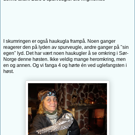
I skumringen er også haukugla frampå. Noen ganger
reagerer den på lyden av spurveugle, andre ganger på "sin
egen" lyd. Det har vært noen haukugler å se omkring i Sør-
Norge denne høsten. Ikke veldig mange heromkring, men
en og annen. Og vi fanga 4 og hørte én ved uglefangsten i
høst.