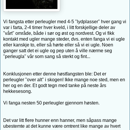
Vi fangsta etter perleugler med 4-5 "lydplasser" hver gang vi
var i farta, 2-4 timer hver kveld, i litt forskjellige deler av
"vårt" område, både i sør og øst og nordvest. Og vi fikk
kontakt med ugler mange steder, dvs. enten fanga vi ei ugle
eller kanskje to, eller så hørte eller så vi ei ugle. Noen
ganger satt det ei ugle og pep uten å ville nærme seg
"perleugla" vår som sang så sterkt og fint...
Konklusjonen etter denne høstfangsten ble: Det er
perleugler "over alt" i skogen! Ikke mange noe sted, men en
her og en der. Et godt tegn med tanke på neste års
hekkesesong.
Vi fanga nesten 50 perleugler gjennom høsten.
Det var litt flere hunner enn hanner, men såpass mange
ubestemte at det kunne være omtrent like mange av hvert