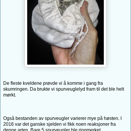
De fleste kveldene prøvde vi å komme i gang fra
skumringen. Da brukte vi spurveuglelyd fram til det ble helt
mørkt.
Også bestanden av spurveugler varierer mye på høsten. I
2016 var det ganske sjelden vi fikk noen reaksjoner fra
denne arten. Bare 5 spurveugler ble ringmerket.