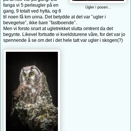
fanga vi 5 perleugler på en
Ugler i posen...
gang, 9 totalt ved hytta, og 6
til noen få km unna. Det betydde at det var "ugler i
bevegelse", ikke bare "fastboende".
Men vi forsto snart at ugletrekket slutta omtrent da det
begynte. Likevel fortsatte vi kveldsturene våre, for det var jo
spennende å se om det i det hele tatt var ugler i skogen(?)