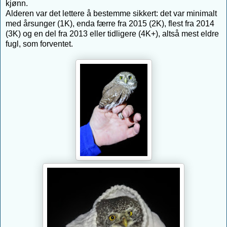
kjønn.
Alderen var det lettere å bestemme sikkert: det var minimalt
med årsunger (1K), enda færre fra 2015 (2K), flest fra 2014
(3K) og en del fra 2013 eller tidligere (4K+), altså mest eldre
fugl, som forventet.