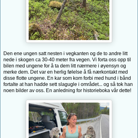
Den ene ungen satt nesten i vegkanten og de to andre litt
nede i skogen ca 30-40 meter fra vegen. Vi forta oss opp til
bilen med ungene for å ta dem litt nærmere i øyensyn og
merke dem. Det var en herlig følelse å få nærkontakt med
disse flotte ungene. En kar som kom forbi med hund i bånd
fortalte at han hadde sett slagugle i området... og så tok han
noen bilder av oss. En anledning for historieboka vår dette!