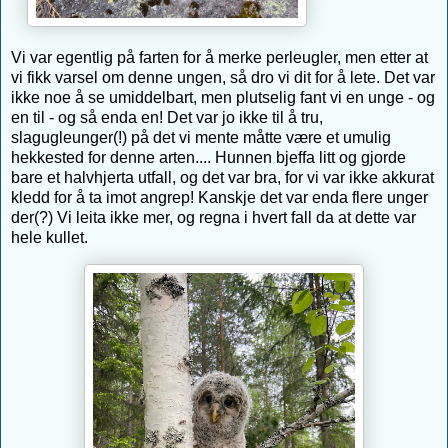
Vi var egentlig på farten for å merke perleugler, men etter at
vi fikk varsel om denne ungen, så dro vi dit for å lete. Det var
ikke noe å se umiddelbart, men plutselig fant vi en unge - og
en til - og så enda en! Det var jo ikke til å tru,
slagugleunger(!) på det vi mente måtte være et umulig
hekkested for denne arten.... Hunnen bjeffa litt og gjorde
bare et halvhjerta utfall, og det var bra, for vi var ikke akkurat
kledd for å ta imot angrep! Kanskje det var enda flere unger
der(?) Vi leita ikke mer, og regna i hvert fall da at dette var
hele kullet.