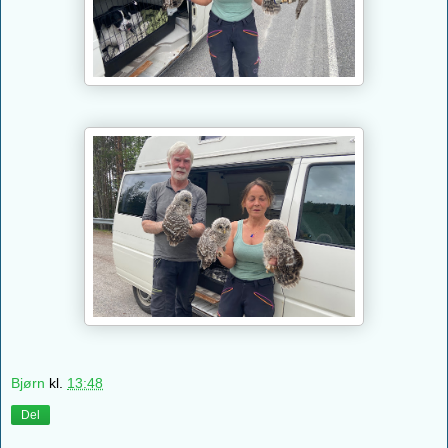
Bjørn
kl.
13:48
Del