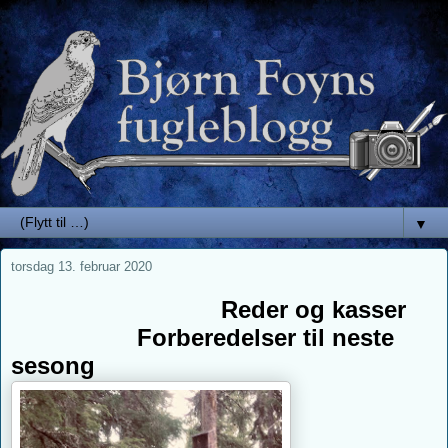
▼
torsdag 13. februar 2020
Reder og kasser
Forberedelser til neste
sesong