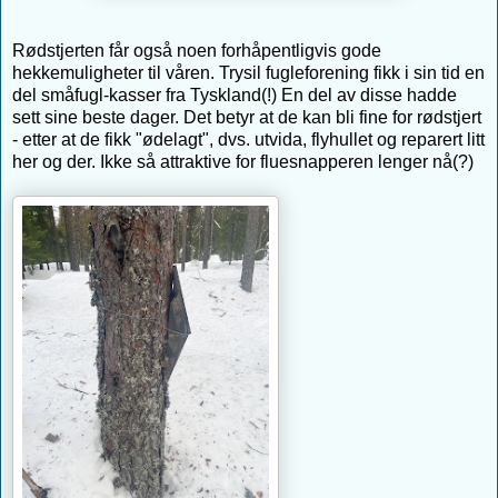
Rødstjerten får også noen forhåpentligvis gode
hekkemuligheter til våren. Trysil fugleforening fikk i sin tid en
del småfugl-kasser fra Tyskland(!) En del av disse hadde
sett sine beste dager. Det betyr at de kan bli fine for rødstjert
- etter at de fikk "ødelagt", dvs. utvida, flyhullet og reparert litt
her og der. Ikke så attraktive for fluesnapperen lenger nå(?)