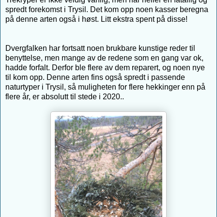
spredt forekomst i Trysil. Det kom opp noen kasser beregna
på denne arten også i høst. Litt ekstra spent på disse!
Dvergfalken har fortsatt noen brukbare kunstige reder til
benyttelse, men mange av de redene som en gang var ok,
hadde forfalt. Derfor ble flere av dem reparert, og noen nye
til kom opp. Denne arten fins også spredt i passende
naturtyper i Trysil, så muligheten for flere hekkinger enn på
flere år, er absolutt til stede i 2020..