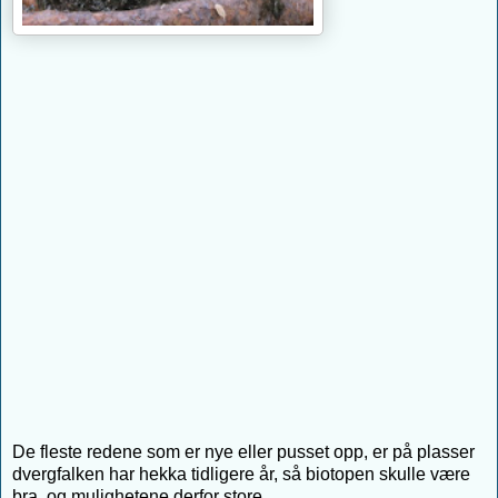
De fleste redene som er nye eller pusset opp, er på plasser
dvergfalken har hekka tidligere år, så biotopen skulle være
bra, og mulighetene derfor store...