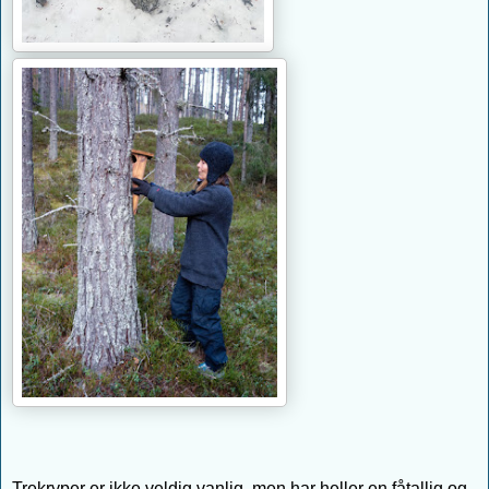
Trekryper er ikke veldig vanlig, men har heller en fåtallig og