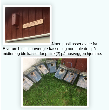
Noen postkasser av tre fra
Elverum ble til spurveugle-kasser, og noen ble delt på
midten og ble kasser for pilfink(?) på husveggen hjemme.