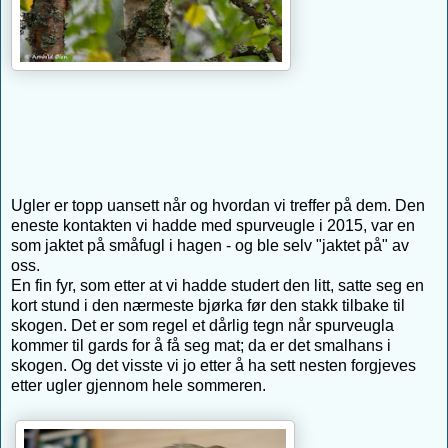
Ugler er topp uansett når og hvordan vi treffer på dem. Den
eneste kontakten vi hadde med spurveugle i 2015, var en
som jaktet på småfugl i hagen - og ble selv "jaktet på" av
oss.
En fin fyr, som etter at vi hadde studert den litt, satte seg en
kort stund i den nærmeste bjørka før den stakk tilbake til
skogen. Det er som regel et dårlig tegn når spurveugla
kommer til gards for å få seg mat; da er det smalhans i
skogen. Og det visste vi jo etter å ha sett nesten forgjeves
etter ugler gjennom hele sommeren.