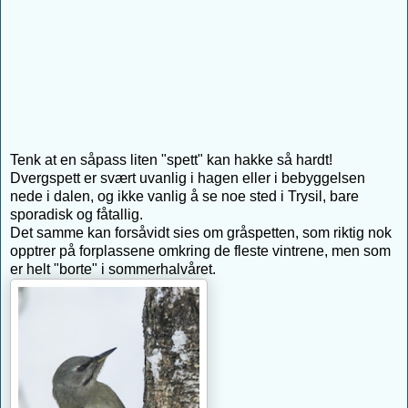
Tenk at en såpass liten "spett" kan hakke så hardt!
Dvergspett er svært uvanlig i hagen eller i bebyggelsen
nede i dalen, og ikke vanlig å se noe sted i Trysil, bare
sporadisk og fåtallig.
Det samme kan forsåvidt sies om gråspetten, som riktig nok
opptrer på forplassene omkring de fleste vintrene, men som
er helt "borte" i sommerhalvåret.