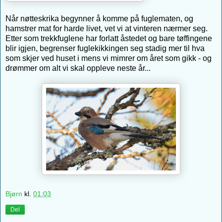
Når nøtteskrika begynner å komme på fuglematen, og
hamstrer mat for harde livet, vet vi at vinteren nærmer seg.
Etter som trekkfuglene har forlatt åstedet og bare tøffingene
blir igjen, begrenser fuglekikkingen seg stadig mer til hva
som skjer ved huset i mens vi mimrer om året som gikk - og
drømmer om alt vi skal oppleve neste år...
Bjørn
kl.
01:03
Del