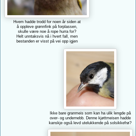
Hvem hadde trodd for noen år siden at
å oppleve grønnfink på forplassen,
skulle være noe å rope hurra for?
Helt unntaksvis nå i hvert fall, men
bestanden er visst på vei opp igjen
Ikke bare granmeis som kan ha ulik lengde på
over- og undernebb. Denne kjøttmeisen hadde
kanskje også levd utelukkende på solsikkefrø?