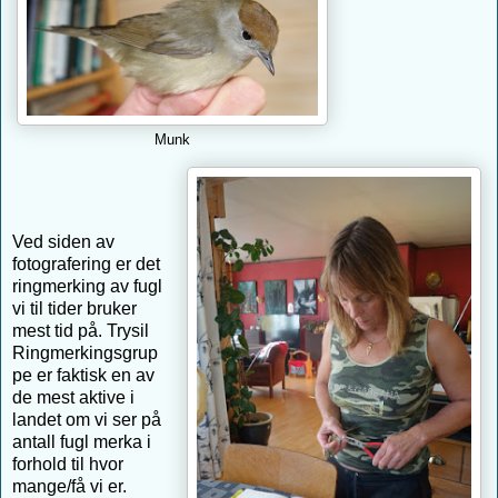
Munk
Ved siden av
fotografering er det
ringmerking av fugl
vi til tider bruker
mest tid på. Trysil
Ringmerkingsgrup
pe er faktisk en av
de mest aktive i
landet om vi ser på
antall fugl merka i
forhold til hvor
mange/få vi er.