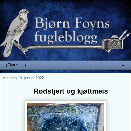
▼
mandag 10. januar 2022
Rødstjert og kjøttmeis