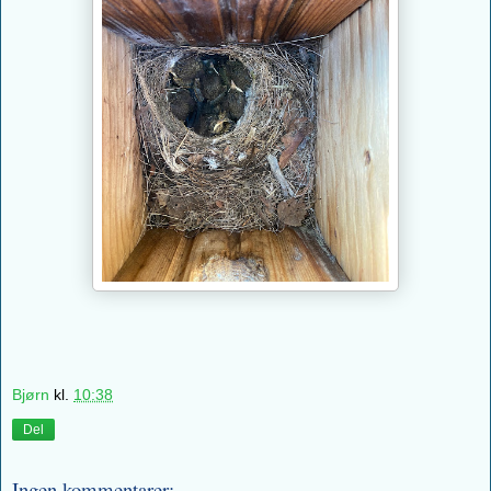
Bjørn
kl.
10:38
Del
Ingen kommentarer: